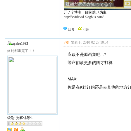
开了个博客，目前以L+为主
http://xvidxvid.blogbus.com/
回复
引用
7楼
发表于: 2010-02-27 10:54
ayako1983
終於都畫完了！！
应该不是原画集吧...?
等它们放更多的图才打算...
MAX:
你是在K社订购还是去其他的地方订
级别: 光辉优等生