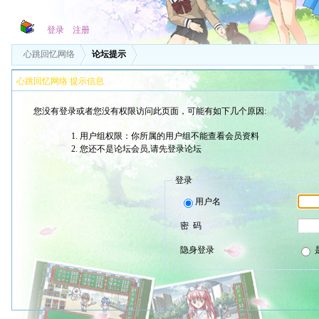
登录
注册
心跳回忆网络
论坛提示
心跳回忆网络 提示信息
您没有登录或者您没有权限访问此页面，可能有如下几个原因:
用户组权限：你所属的用户组不能查看会员资料
您还不是论坛会员,请先登录论坛
登录
用户名
密 码
隐身登录