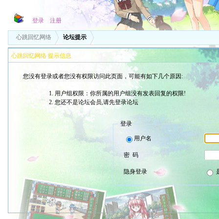
登录
注册
心跳回忆网络
论坛提示
心跳回忆网络 提示信息
您没有登录或者您没有权限访问此页面，可能有如下几个原因:
用户组权限：你所属的用户组没有发表回复的权限!
您还不是论坛会员,请先登录论坛
登录
用户名
密 码
隐身登录