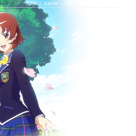
无图版
风格切换
帮助
Home首页
论坛首页