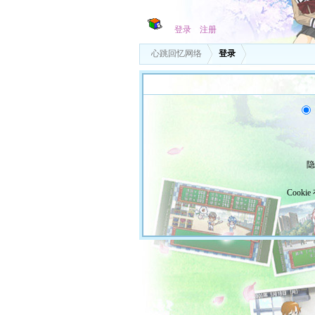
登录
注册
心跳回忆网络
登录
隐
Cooki