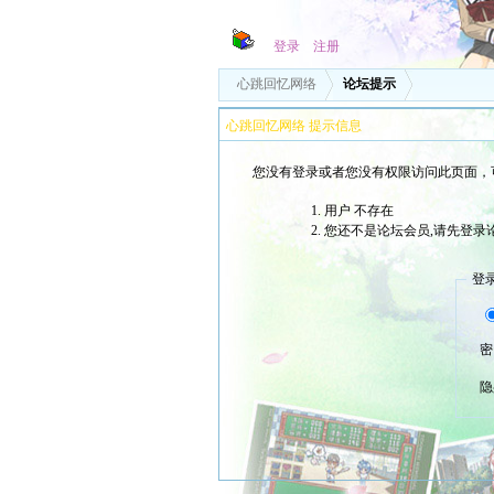
登录
注册
心跳回忆网络
论坛提示
心跳回忆网络 提示信息
您没有登录或者您没有权限访问此页面，
用户 不存在
您还不是论坛会员,请先登录
登
密
隐