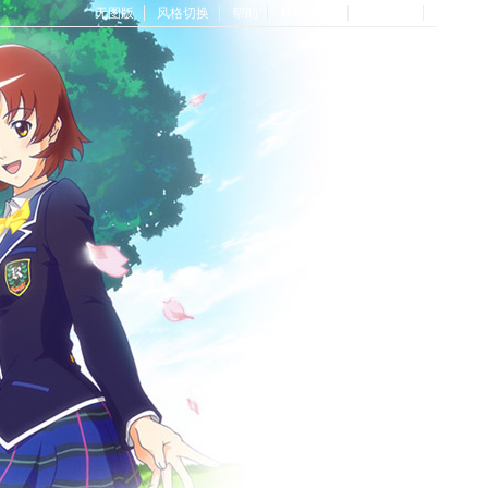
无图版
风格切换
帮助
Home首页
论坛首页