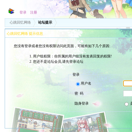
登录
注册
心跳回忆网络
论坛提示
心跳回忆网络 提示信息
您没有登录或者您没有权限访问此页面，可能有如下几个原因:
用户组权限：你所属的用户组没有发表回复的权限!
您还不是论坛会员,请先登录论坛
登录
用户名
密 码
隐身登录