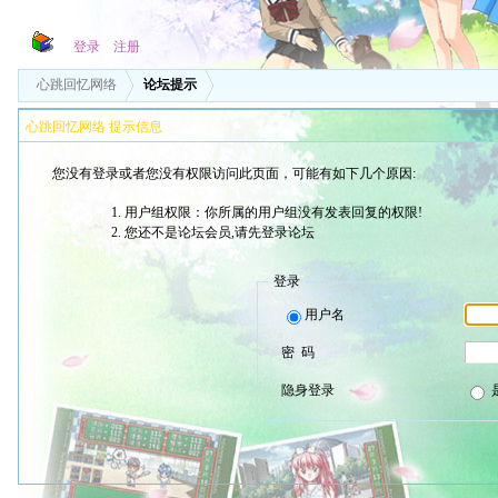
登录
注册
心跳回忆网络
论坛提示
心跳回忆网络 提示信息
您没有登录或者您没有权限访问此页面，可能有如下几个原因:
用户组权限：你所属的用户组没有发表回复的权限!
您还不是论坛会员,请先登录论坛
登录
用户名
密 码
隐身登录