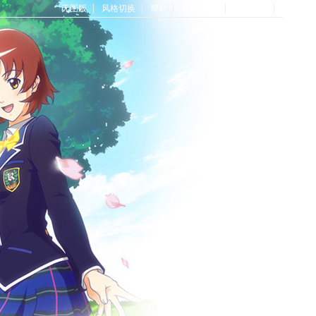
无图版
风格切换
帮助
Home首页
论坛首页