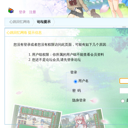
登录
注册
心跳回忆网络
论坛提示
心跳回忆网络 提示信息
您没有登录或者您没有权限访问此页面，可能有如下几个原因:
用户组权限：你所属的用户组不能查看会员资料
您还不是论坛会员,请先登录论坛
登录
用户名
密 码
隐身登录