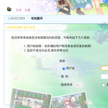
登录
注册
心跳回忆网络
论坛提示
心跳回忆网络 提示信息
您没有登录或者您没有权限访问此页面，可能有如下几个原因:
用户组权限：你所属的用户组没有发表回复的权限!
您还不是论坛会员,请先登录论坛
登录
用户名
密 码
隐身登录