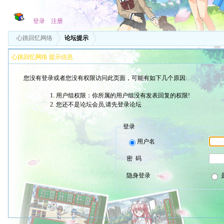
登录
注册
心跳回忆网络
论坛提示
心跳回忆网络 提示信息
您没有登录或者您没有权限访问此页面，可能有如下几个原因:
用户组权限：你所属的用户组没有发表回复的权限!
您还不是论坛会员,请先登录论坛
登录
用户名
密 码
隐身登录