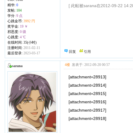
精华:
0
[ 此帖被sarana在2012-09-22 14
发帖:
104
学分:
9 点
心跳金币:
3992 円
奖学金:
19 ￥
邪恶度:
0 级
心跳度:
4 ℃
在线时间: 35(小时)
注册时间:
2011-02-11
回复
引用
最后登录:
2023-03-17
4楼
发表于: 2012-09-20 00:57
sarana
[attachment=28913]
[attachment=28914]
[attachment=28915]
[attachment=28916]
[attachment=28917]
[attachment=28918]