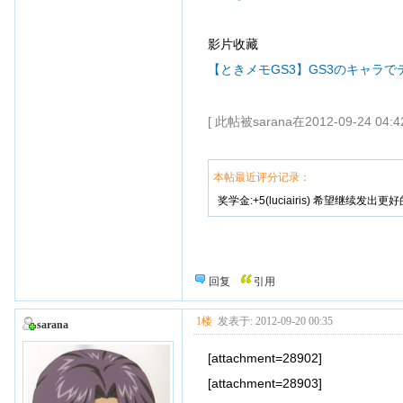
影片收藏
【ときメモGS3】GS3のキャラで
[ 此帖被sarana在2012-09-24 04
本帖最近评分记录：
奖学金:+5(luciairis) 希望继续发出更
回复
引用
1楼
发表于: 2012-09-20 00:35
sarana
[attachment=28902]
[attachment=28903]