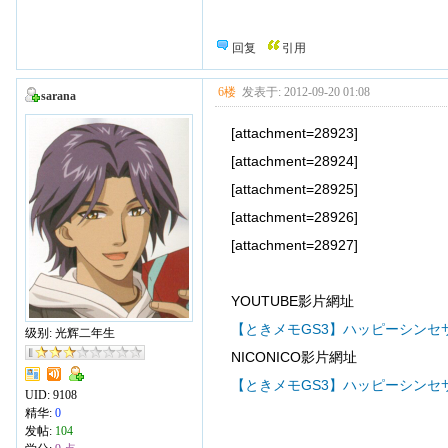
回复
引用
6楼
发表于: 2012-09-20 01:08
sarana
[attachment=28923]
[attachment=28924]
[attachment=28925]
[attachment=28926]
[attachment=28927]
YOUTUBE影片網址
【ときメモGS3】ハッピーシンセ
级别: 光辉二年生
NICONICO影片網址
【ときメモGS3】ハッピーシンセ
UID:
9108
精华:
0
发帖:
104