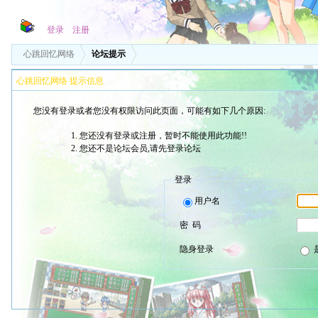
登录
注册
心跳回忆网络
论坛提示
心跳回忆网络 提示信息
您没有登录或者您没有权限访问此页面，可能有如下几个原因:
您还没有登录或注册，暂时不能使用此功能!!
您还不是论坛会员,请先登录论坛
登录
用户名
密 码
隐身登录