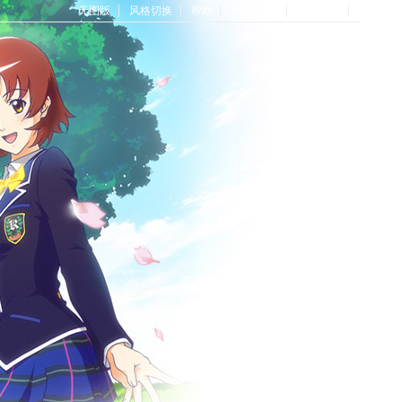
无图版
风格切换
帮助
Home首页
论坛首页