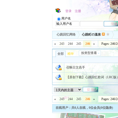
登录
注册
用户名
心跳回忆网络
心跳町の溫泉
«
243
244
245
246
»
Pages: 246
按类型查看
全部
精华
召唤日文高手
【原创下载】心跳回忆歌词（LRC版）part
«
243
244
245
246
»
Pages: 246
在线用户：共0人在线，0位会员(0位隐身)