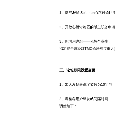
1。撤消JAM,Solomon心跳讨
2。开放心跳讨论区的版主职务申
3。新增用户组——光辉卒业生，
拟定授予曾经对TMC论坛有过重
三。论坛权限设置变更
1。加大发帖最低字节数为10字节
2。调整各用户组发帖间隔时间
调整如下：