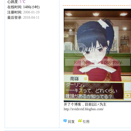
心跳度:
5 ℃
在线时间: 1486(小时)
注册时间:
2008-01-19
最后登录:
2018-04-11
开了个博客，目前以L+为主
http://xvidxvid.blogbus.com/
回复
引用