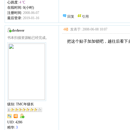
心跳度:
4 ℃
在线时间: 0(小时)
注册时间:
2008-06-07
回复
引用
最后登录:
2019-01-16
4楼
发表于: 2008-06-08 10:07
dsvlover
书本扫描资源帖已经完成。
把这个贴子加加锁吧，越往后看下
级别: TMC年级长
UID:
4286
精华:
3