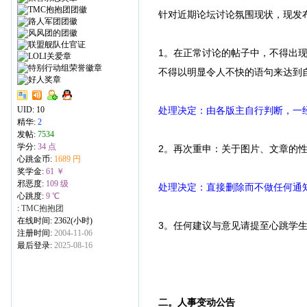
针对近期论坛讨论氛围现状，现发
1。在正常讨论的帖子中，不得出
不得以明显令人不快的语句来达到
UID:
10
处理决定：由各版主自行判断，一
精华:
2
发帖:
7534
学分:
34 点
2。再次重申：关于图片、文章的
心跳金币:
1689 円
奖学金:
61 ￥
邪恶度:
109 级
处理决定：直接删除而不做任何通
心跳度:
9 ℃
:
TMC抱抱团
在线时间: 2362(小时)
3。任何建议与意见请提至心跳学
注册时间:
2004-11-06
最后登录:
2025-08-16
二。人事变动公告