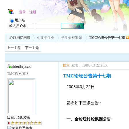
登录
注册
用户名
心跳回忆网络
心跳学生会
学生会档案馆
TMC论坛公告第十七期
上一主题
下一主题
楼主
发表于: 2008-03-22 21:50
shiorifujisaki
TMC抱抱团JS
TMC论坛公告第十七期
2008年3月22日
发布如下三条公告：
级别: TMC校长
一。全论坛讨论氛围公告