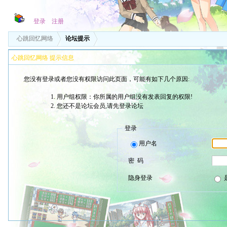
登录
注册
心跳回忆网络
论坛提示
心跳回忆网络 提示信息
您没有登录或者您没有权限访问此页面，可能有如下几个原因:
用户组权限：你所属的用户组没有发表回复的权限!
您还不是论坛会员,请先登录论坛
登录
用户名
密 码
隐身登录