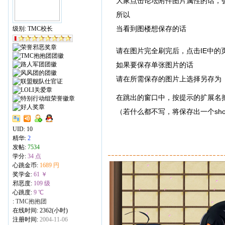
大家点击论坛附件图片属性的话，
所以
当看到图楼想保存的话
级别: TMC校长
请在图片完全刷完后，点击IE中的
如果要保存单张图片的话
请在所需保存的图片上选择另存为
在跳出的窗口中，按提示的扩展名
（若什么都不写，将保存出一个sh
UID:
10
精华:
2
发帖:
7534
学分:
34 点
心跳金币:
1689 円
奖学金:
61 ￥
邪恶度:
109 级
心跳度:
9 ℃
:
TMC抱抱团
在线时间: 2362(小时)
注册时间:
2004-11-06