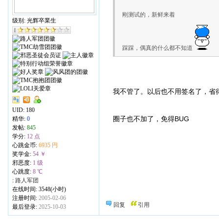
刚测试的，新鲜来着
级别: 光辉卒業生
踩踩，偶真的什么都不知道
我不管了。以后也不用签名了，省
UID:
180
圈子也不加了，免得BUG
精华:
0
发帖:
845
学分:
12 点
心跳金币:
6935 円
奖学金:
54 ￥
邪恶度:
1 级
心跳度:
8 ℃
:
路人军团
在线时间: 3548(小时)
注册时间:
2005-02-06
回复
引用
最后登录:
2025-10-03