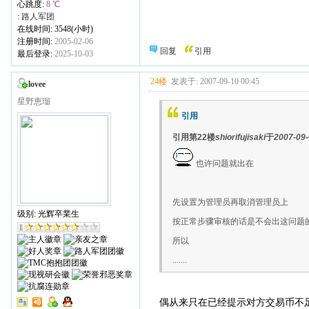
心跳度:
8 ℃
:
路人军团
在线时间: 3548(小时)
注册时间:
2005-02-06
回复
引用
最后登录:
2025-10-03
24楼
发表于: 2007-09-10 00:45
lovee
星野恵瑠
引用
引用第22楼
shiorifujisaki
于
2007-09-
也许问题就出在
先设置为管理员再取消管理员上
级别: 光辉卒業生
按正常步骤审核的话是不会出这问题
所以
.......
偶从来只在已经提示对方交易币不足