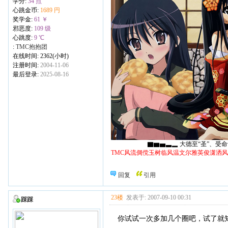
学分:
34 点
心跳金币:
1689 円
奖学金:
61 ￥
邪恶度:
109 级
心跳度:
9 ℃
:
TMC抱抱团
在线时间: 2362(小时)
注册时间:
2004-11-06
最后登录:
2025-08-16
▇▆▅▃▂ 大德至“圣”、受命于“天
TMC风流倜傥玉树临风温文尔雅英俊潇洒
回复
引用
23楼
发表于: 2007-09-10 00:31
踩踩
你试试一次多加几个圈吧，试了就