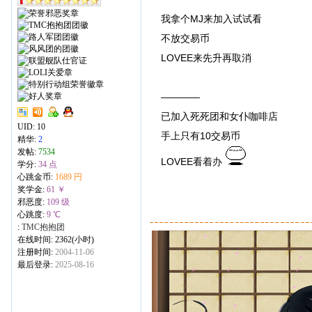
我拿个MJ来加入试试看
不放交易币
LOVEE来先升再取消
————
已加入死死团和女仆咖啡店
UID:
10
手上只有10交易币
精华:
2
发帖:
7534
LOVEE看着办
学分:
34 点
心跳金币:
1689 円
奖学金:
61 ￥
邪恶度:
109 级
心跳度:
9 ℃
:
TMC抱抱团
在线时间: 2362(小时)
注册时间:
2004-11-06
最后登录:
2025-08-16