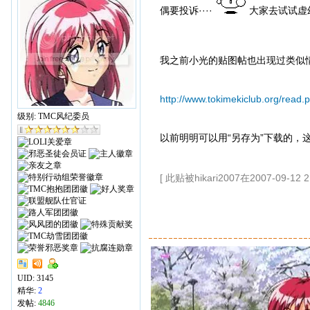
偶要投诉····
大家去试试虚
我之前小光的贴图帖也出现过类似
http://www.tokimekiclub.org/rea
级别: TMC风纪委员
以前明明可以用“另存为”下载的，
[ 此贴被hikari2007在2007-09-12
UID:
3145
精华:
2
发帖:
4846