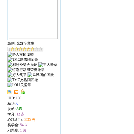
级别: 光辉卒業生
UID:
180
精华:
0
发帖:
845
学分:
12 点
心跳金币:
6935 円
奖学金:
54 ￥
邪恶度:
1 级