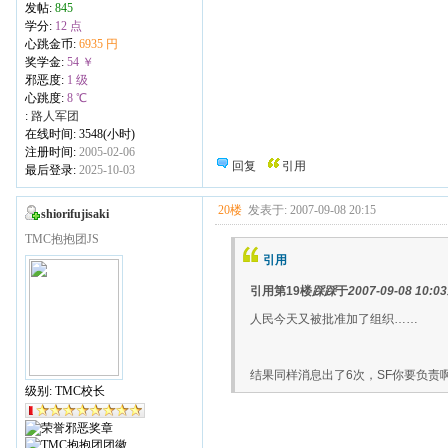
发帖:
845
学分:
12 点
心跳金币:
6935 円
奖学金:
54 ￥
邪恶度:
1 级
心跳度:
8 ℃
:
路人军团
在线时间: 3548(小时)
注册时间:
2005-02-06
回复
引用
最后登录:
2025-10-03
20楼
发表于: 2007-09-08 20:15
shiorifujisaki
TMC抱抱团JS
引用
引用第19楼
踩踩
于
2007-09-08 10:03
人民今天又被批准加了组织……
结果同样消息出了6次，SF你要负责
级别: TMC校长