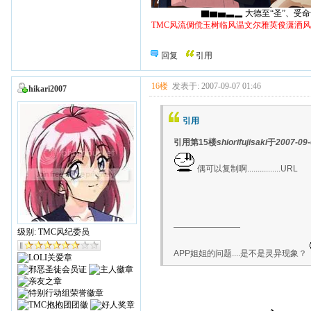
▇▆▅▃▂ 大德至“圣”、受命于“天
TMC风流倜傥玉树临风温文尔雅英俊潇洒
回复
引用
16楼
发表于: 2007-09-07 01:46
hikari2007
引用
引用第15楼
shiorifujisaki
于
2007-09-
偶可以复制啊................URL
————————
级别: TMC风纪委员
APP姐姐的问题....是不是灵异现象？