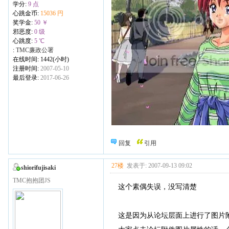
学分:
9 点
心跳金币:
15036 円
奖学金:
50 ￥
邪恶度:
0 级
心跳度:
5 ℃
:
TMC廉政公署
在线时间: 1442(小时)
注册时间:
2007-05-10
最后登录:
2017-06-26
回复
引用
27楼
发表于: 2007-09-13 09:02
shiorifujisaki
TMC抱抱团JS
这个素偶失误，没写清楚
这是因为从论坛层面上进行了图片