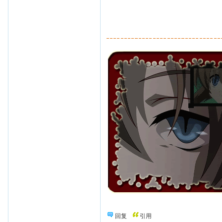
回复
引用