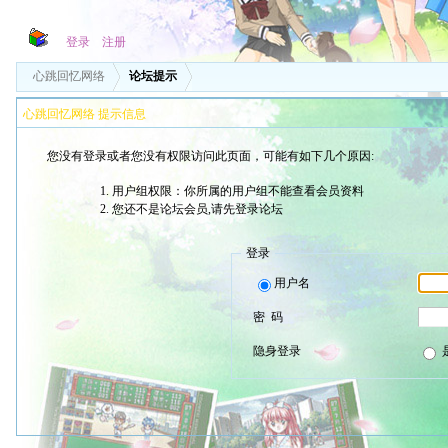
登录
注册
心跳回忆网络
论坛提示
心跳回忆网络 提示信息
您没有登录或者您没有权限访问此页面，可能有如下几个原因:
用户组权限：你所属的用户组不能查看会员资料
您还不是论坛会员,请先登录论坛
登录
用户名
密 码
隐身登录