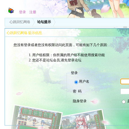
登录
注册
心跳回忆网络
论坛提示
心跳回忆网络 提示信息
您没有登录或者您没有权限访问此页面，可能有如下几个原因:
用户组权限：你所属的用户组不能使用搜索功能
您还不是论坛会员,请先登录论坛
登录
用户名
密 码
隐身登录