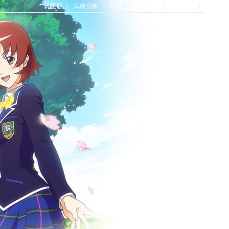
无图版
风格切换
帮助
Home首页
论坛首页