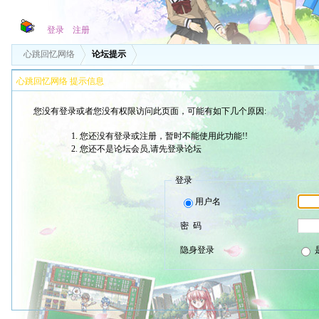
登录
注册
心跳回忆网络
论坛提示
心跳回忆网络 提示信息
您没有登录或者您没有权限访问此页面，可能有如下几个原因:
您还没有登录或注册，暂时不能使用此功能!!
您还不是论坛会员,请先登录论坛
登录
用户名
密 码
隐身登录