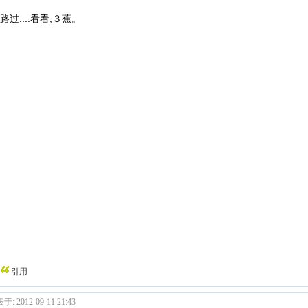
路过....看看,３蕉。
引用
于: 2012-09-11 21:43