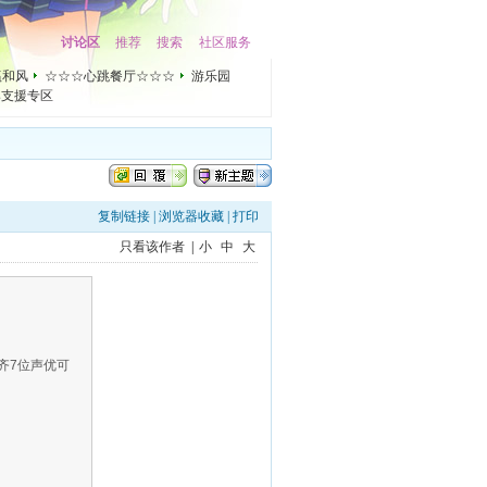
讨论区
推荐
搜索
社区服务
瀛和风
☆☆☆心跳餐厅☆☆☆
游乐园
lus支援专区
复制链接
|
浏览器收藏
|
打印
只看该作者
|
小
中
大
齐7位声优可