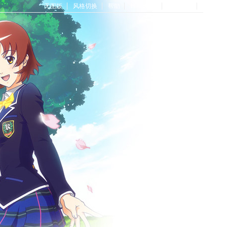
无图版
风格切换
帮助
Home首页
论坛首页