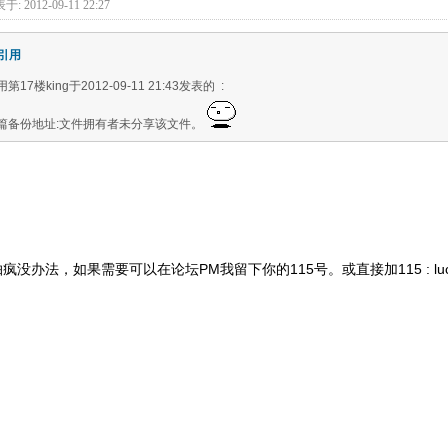
于: 2012-09-11 22:27
引用
第17楼king于2012-09-11 21:43发表的 :
篇备份地址:文件拥有者未分享该文件。
抽疯没办法，如果需要可以在论坛PM我留下你的115号。或直接加115 : luc