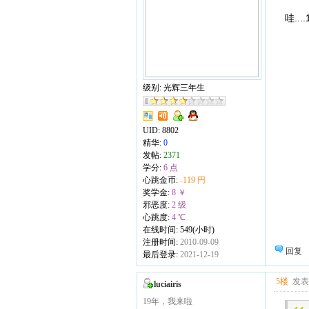
哇...
级别: 光辉三年生
UID:
8802
精华:
0
发帖:
2371
学分:
6 点
心跳金币:
-119 円
奖学金:
8 ￥
邪恶度:
2 级
心跳度:
4 ℃
在线时间: 549(小时)
注册时间:
2010-09-09
回复
最后登录:
2021-12-19
5楼
发表于
luciairis
19年，我来啦