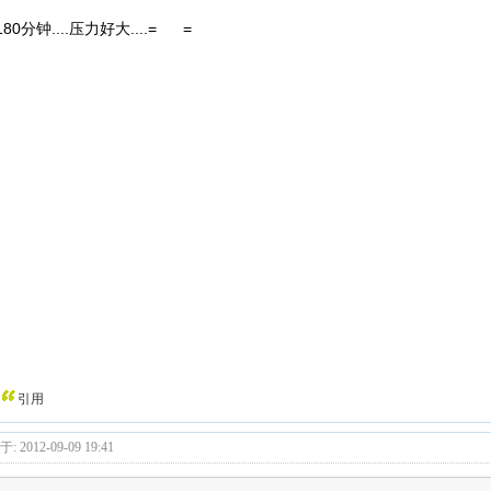
.180分钟....压力好大....= =
引用
: 2012-09-09 19:41