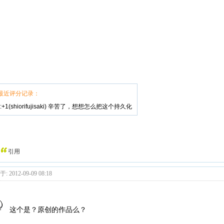
最近评分记录：
+1(shiorifujisaki) 辛苦了，想想怎么把这个持久化
引用
: 2012-09-09 08:18
这个是？原创的作品么？