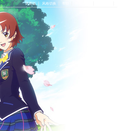
无图版
风格切换
帮助
Home首页
论坛首页