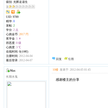
级别: 光辉走读生
UID:
9789
精华:
0
发帖:
2
学分:
2 点
心跳金币:
2817 円
奖学金:
1 ￥
邪恶度:
0 级
心跳度:
3 ℃
在线时间: 0(小时)
注册时间:
2012-04-04
回复
引用
最后登录:
2012-04-07
10楼
发表于: 2012-04-05 01:45
Max
长期水鬼
感谢楼主的分享