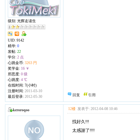
级别: 光辉走读生
UID:
9142
精华:
0
发帖:
22
学分:
2 点
心跳金币:
3263 円
奖学金:
16 ￥
邪恶度:
0 级
心跳度:
4 ℃
在线时间: 7(小时)
注册时间:
2011-03-10
回复
引用
最后登录:
2012-05-30
12楼
发表于: 2012-04-08 10:46
keroroqoo
找好久!!!
太感謝了!!!!