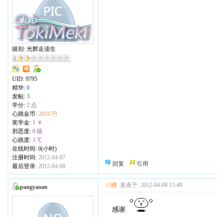
级别: 光辉走读生
UID:
9795
精华:
0
发帖:
3
学分:
2 点
心跳金币:
2818 円
奖学金:
1 ￥
邪恶度:
0 级
心跳度:
3 ℃
在线时间: 0(小时)
注册时间:
2012-04-07
回复
引用
最后登录:
2012-04-08
13楼
发表于: 2012-04-08 13:48
pangyaoan
感谢