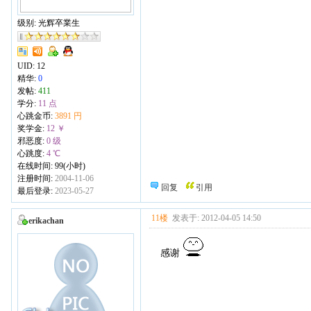
级别: 光辉卒業生
UID:
12
精华:
0
发帖:
411
学分:
11 点
心跳金币:
3891 円
奖学金:
12 ￥
邪恶度:
0 级
心跳度:
4 ℃
在线时间: 99(小时)
注册时间:
2004-11-06
回复
引用
最后登录:
2023-05-27
11楼
发表于: 2012-04-05 14:50
erikachan
感谢