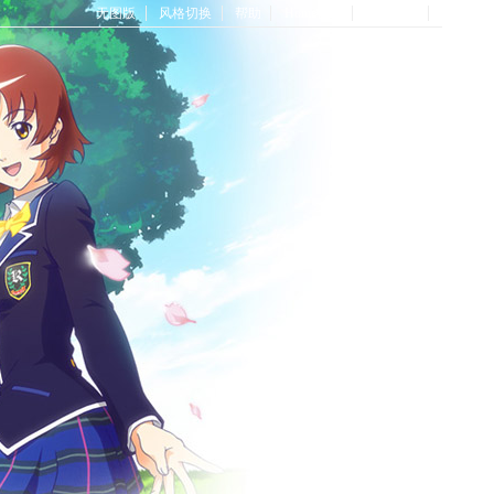
无图版
风格切换
帮助
Home首页
论坛首页