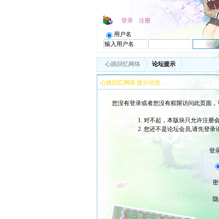
登录
注册
用户名
心跳回忆网络
论坛提示
心跳回忆网络 提示信息
您没有登录或者您没有权限访问此页面，
对不起，本版块只允许注册会
您还不是论坛会员,请先登录
登
密
隐