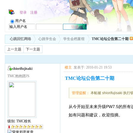
登录
注册
用户名
心跳回忆网络
心跳学生会
学生会档案馆
TMC论坛公告第二十期
上一主题
下一主题
楼主
发表于: 2010-01-21 19:53
shiorifujisaki
TMC抱抱团JS
TMC论坛公告第二十期
管理提醒：
本帖被 shiorifujisaki 执
从今开始至未来升级PW7.5的所
如有问题和建议，欢迎指摘。
级别: TMC校长