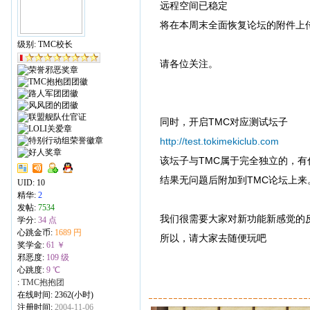
远程空间已稳定
将在本周末全面恢复论坛的附件上
级别: TMC校长
请各位关注。
同时，开启TMC对应测试坛子
http://test.tokimekiclub.com
该坛子与TMC属于完全独立的，
结果无问题后附加到TMC论坛上来
UID:
10
精华:
2
发帖:
7534
我们很需要大家对新功能新感觉的
学分:
34 点
心跳金币:
1689 円
所以，请大家去随便玩吧
奖学金:
61 ￥
邪恶度:
109 级
心跳度:
9 ℃
:
TMC抱抱团
在线时间: 2362(小时)
注册时间:
2004-11-06