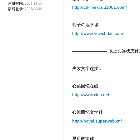
注册时间:
2004-11-06
http://tokimeki.uu1001.com/
最后登录:
2025-08-16
耗子の地下城
http://www.howchdxc.com
———————— 以上友连状态修
失效文字连接：
心跳回忆在线
http://www.xtcn.net
心跳回忆文学社
http://novel.superweb.cn/
夏日的旋律