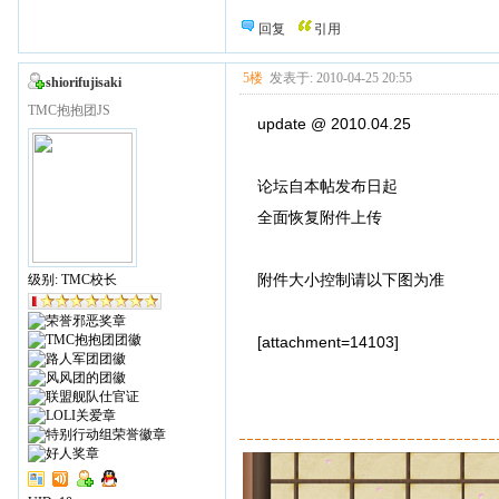
回复
引用
5楼
发表于: 2010-04-25 20:55
shiorifujisaki
TMC抱抱团JS
update @ 2010.04.25
论坛自本帖发布日起
全面恢复附件上传
附件大小控制请以下图为准
级别: TMC校长
[attachment=14103]