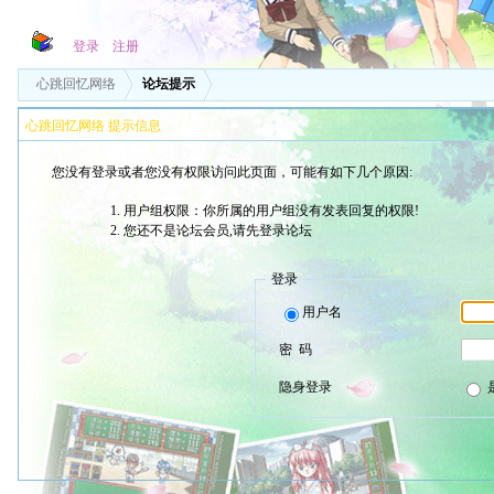
登录
注册
心跳回忆网络
论坛提示
心跳回忆网络 提示信息
您没有登录或者您没有权限访问此页面，可能有如下几个原因:
用户组权限：你所属的用户组没有发表回复的权限!
您还不是论坛会员,请先登录论坛
登录
用户名
密 码
隐身登录