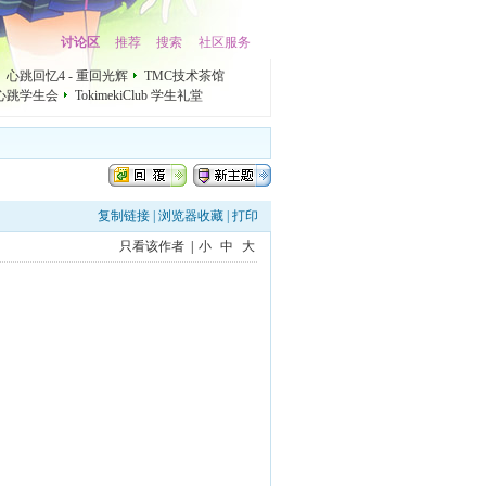
讨论区
推荐
搜索
社区服务
心跳回忆4 - 重回光辉
TMC技术茶馆
心跳学生会
TokimekiClub 学生礼堂
复制链接
|
浏览器收藏
|
打印
只看该作者
|
小
中
大