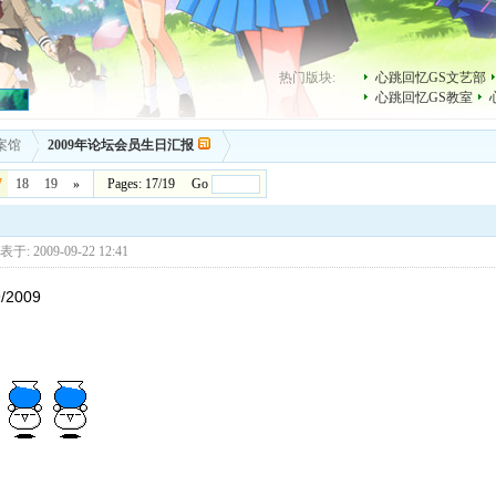
热门版块:
心跳回忆GS文艺部
心跳回忆GS教室
案馆
2009年论坛会员生日汇报
7
18
19
»
Pages: 17/19 Go
于: 2009-09-22 12:41
9/2009