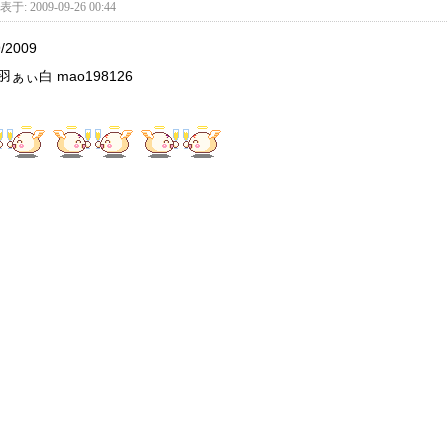
于: 2009-09-26 00:44
9/2009
羽ぁぃ白 mao198126