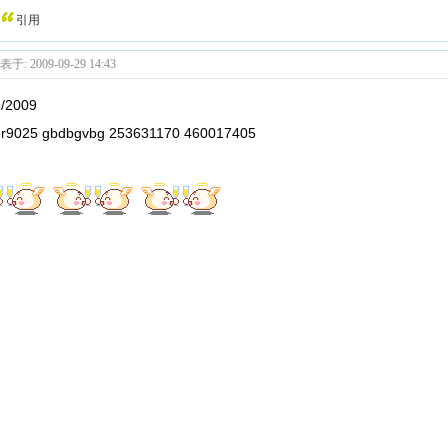
引用
于: 2009-09-29 14:43
9/2009
er9025 gbdbgvbg 253631170 460017405