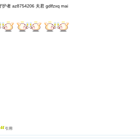
者 az8754206 夫君 gdlfzxq mai
引用