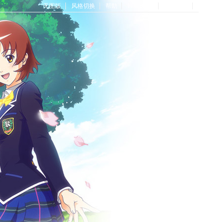
无图版
风格切换
帮助
Home首页
论坛首页