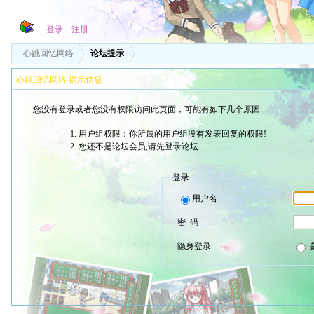
登录
注册
心跳回忆网络
论坛提示
心跳回忆网络 提示信息
您没有登录或者您没有权限访问此页面，可能有如下几个原因:
用户组权限：你所属的用户组没有发表回复的权限!
您还不是论坛会员,请先登录论坛
登录
用户名
密 码
隐身登录