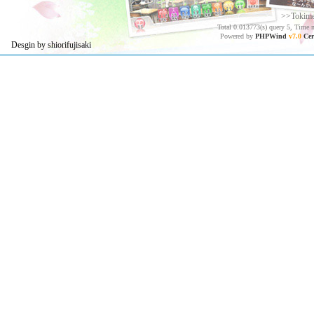
>>Tokim
Total 0.013773(s) query 5, Time 
Powered by
PHPWind
v7.0
Cer
Desgin by shiorifujisaki