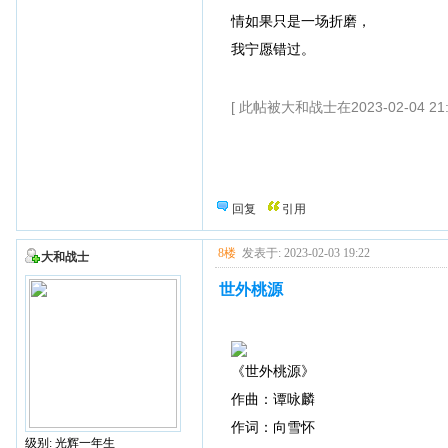
情如果只是一场折磨，
我宁愿错过。
[ 此帖被大和战士在2023-02-04 21
回复
引用
8楼
发表于: 2023-02-03 19:22
大和战士
世外桃源
《世外桃源》
作曲：谭咏麟
作词：向雪怀
级别: 光辉一年生