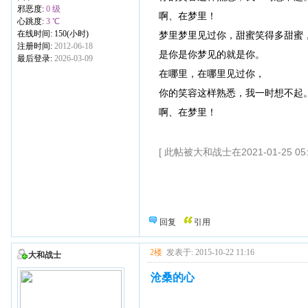
邪恶度:
0 级
啊、在梦里！
心跳度:
3 ℃
在线时间: 150(小时)
梦里梦里见过你，甜蜜笑得多甜蜜
注册时间:
2012-06-18
是你是你梦见的就是你。
最后登录:
2026-03-09
在哪里，在哪里见过你，
你的笑容这样熟悉，我一时想不起
啊、在梦里！
[ 此帖被大和战士在2021-01-25 05
回复
引用
2楼
发表于: 2015-10-22 11:16
大和战士
沧桑的心