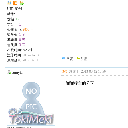
UID:
9966
精华:
0
发帖:
17
学分:
3 点
心跳金币:
2830 円
奖学金:
1 ￥
邪恶度:
0 级
心跳度:
3 ℃
在线时间: 3(小时)
注册时间:
2012-06-18
回复
引用
最后登录:
2017-06-11
3楼
发表于: 2013-08-12 18:56
sumyiu
謝謝樓主的分享