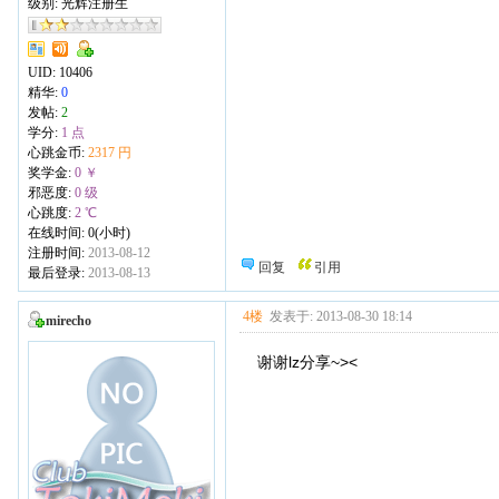
级别: 光辉注册生
UID:
10406
精华:
0
发帖:
2
学分:
1 点
心跳金币:
2317 円
奖学金:
0 ￥
邪恶度:
0 级
心跳度:
2 ℃
在线时间: 0(小时)
注册时间:
2013-08-12
回复
引用
最后登录:
2013-08-13
4楼
发表于: 2013-08-30 18:14
mirecho
谢谢lz分享~><