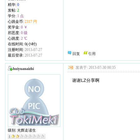
精华:
0
发帖:
2
学分:
1 点
心跳金币:
2317 円
奖学金:
0 ￥
邪恶度:
0 级
心跳度:
2 ℃
在线时间: 0(小时)
注册时间:
2013-07-27
回复
引用
最后登录:
2013-07-27
2楼
发表于: 2013-07-30 00:35
huiyuanaizhi
谢谢LZ分享啊
级别: 光辉走读生