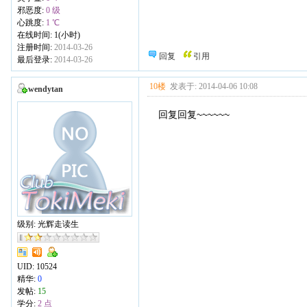
邪恶度:
0 级
心跳度:
1 ℃
在线时间: 1(小时)
注册时间:
2014-03-26
回复
引用
最后登录:
2014-03-26
10楼
发表于: 2014-04-06 10:08
wendytan
回复回复~~~~~~
级别: 光辉走读生
UID:
10524
精华:
0
发帖:
15
学分:
2 点