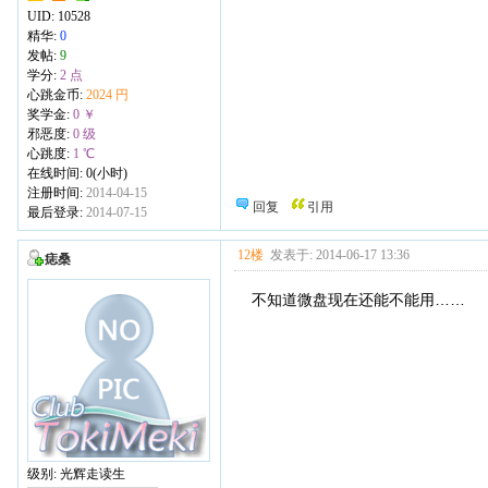
UID:
10528
精华:
0
发帖:
9
学分:
2 点
心跳金币:
2024 円
奖学金:
0 ￥
邪恶度:
0 级
心跳度:
1 ℃
在线时间: 0(小时)
注册时间:
2014-04-15
回复
引用
最后登录:
2014-07-15
12楼
发表于: 2014-06-17 13:36
痣桑
不知道微盘现在还能不能用……
级别: 光辉走读生