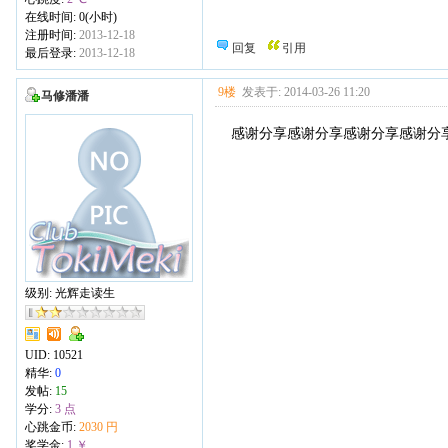
在线时间: 0(小时)
注册时间:
2013-12-18
回复
引用
最后登录:
2013-12-18
9楼
发表于: 2014-03-26 11:20
马修潘潘
感谢分享感谢分享感谢分享感谢分
级别: 光辉走读生
UID:
10521
精华:
0
发帖:
15
学分:
3 点
心跳金币:
2030 円
奖学金:
1 ￥