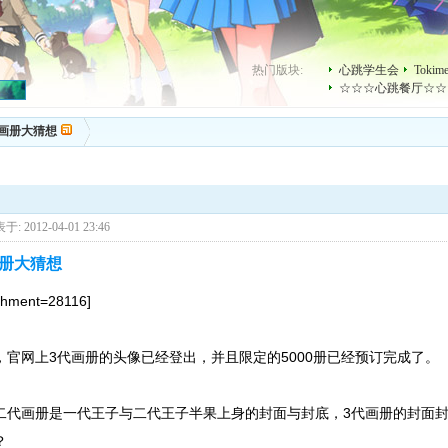
热门版块:
心跳学生会
Toki
☆☆☆心跳餐厅☆☆
3画册大猜想
于: 2012-04-01 23:46
画册大猜想
chment=28116]
，官网上3代画册的头像已经登出，并且限定的5000册已经预订完成了。
二代画册是一代王子与二代王子半果上身的封面与封底，3代画册的封面
？