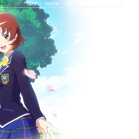
无图版
风格切换
帮助
Home首页
论坛首页