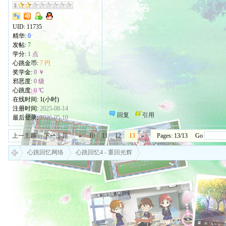
UID:
11735
精华:
0
发帖:
7
学分:
1 点
心跳金币:
7 円
奖学金:
0 ￥
邪恶度:
0 级
心跳度:
0 ℃
在线时间: 1(小时)
注册时间:
2025-08-14
回复
引用
最后登录:
2026-05-10
上一主题
下一主题
«
10
11
12
13
»
Pages: 13/13 Go
心跳回忆网络
心跳回忆4 - 重回光辉