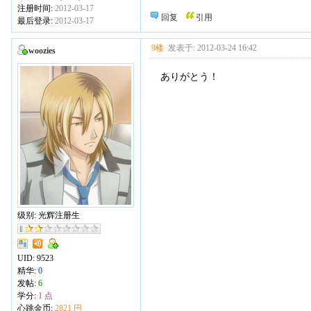
注册时间:
2012-03-17
回复
引用
最后登录:
2012-03-17
9楼
发表于: 2012-03-24 16:42
woozies
ありがとう！
级别: 光辉注册生
UID:
9523
精华:
0
发帖:
6
学分:
1 点
心跳金币:
2821 円