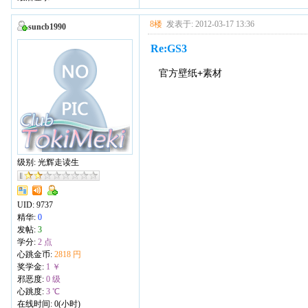
8楼
发表于: 2012-03-17 13:36
suncb1990
Re:GS3
官方壁纸+素材
级别: 光辉走读生
UID:
9737
精华:
0
发帖:
3
学分:
2 点
心跳金币:
2818 円
奖学金:
1 ￥
邪恶度:
0 级
心跳度:
3 ℃
在线时间: 0(小时)