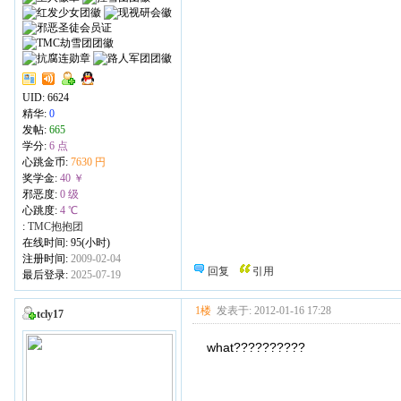
UID:
6624
精华:
0
发帖:
665
学分:
6 点
心跳金币:
7630 円
奖学金:
40 ￥
邪恶度:
0 级
心跳度:
4 ℃
:
TMC抱抱团
在线时间: 95(小时)
注册时间:
2009-02-04
回复
引用
最后登录:
2025-07-19
1楼
发表于: 2012-01-16 17:28
tcly17
what??????????