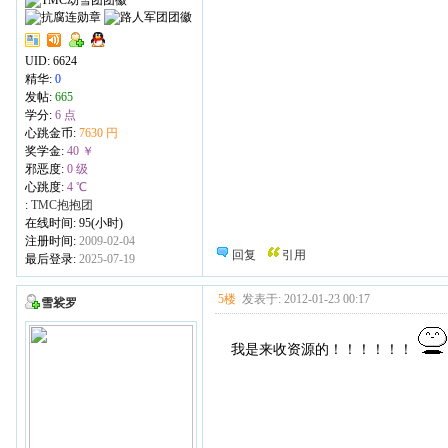
UID:
6624
精华:
0
发帖:
665
学分:
6 点
心跳金币:
7630 円
奖学金:
40 ￥
邪恶度:
0 级
心跳度:
4 ℃
:
TMC抱抱团
在线时间: 95(小时)
注册时间:
2009-02-04
回复
引用
最后登录:
2025-07-19
5楼
发表于: 2012-01-23 00:17
雪裟罗
我是来收资源的！！！！！！