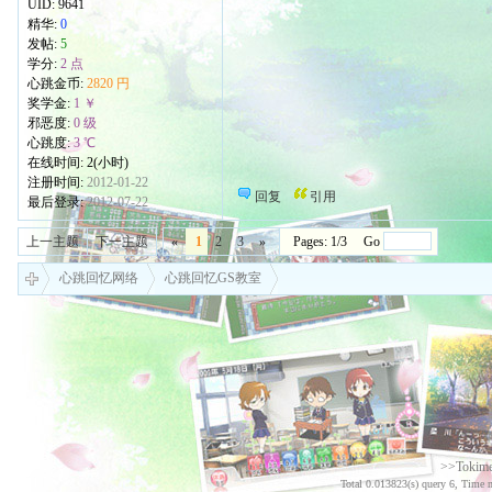
UID:
9641
精华:
0
发帖:
5
学分:
2 点
心跳金币:
2820 円
奖学金:
1 ￥
邪恶度:
0 级
心跳度:
3 ℃
在线时间: 2(小时)
注册时间:
2012-01-22
回复
引用
最后登录:
2012-07-22
上一主题
下一主题
«
1
2
3
»
Pages: 1/3 Go
心跳回忆网络
心跳回忆GS教室
>>Tokim
Total 0.013823(s) query 6, Time 