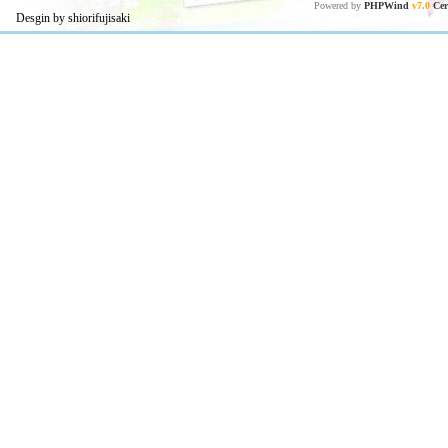
Powered by
PHPWind
v7.0
Cer
Desgin by shiorifujisaki