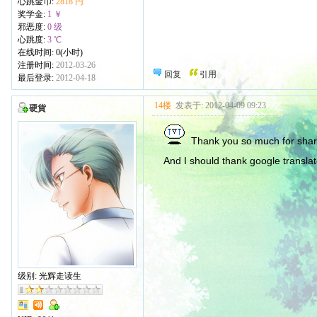
心跳金币:
2818 円
奖学金:
1 ￥
邪恶度:
0 级
心跳度:
3 ℃
在线时间: 0(小时)
注册时间:
2012-03-26
回复
引用
最后登录:
2012-04-18
14楼
发表于: 2012-04-09 09:23
硬貨
Thank you so much for shar
And I should thank google transla
级别: 光辉走读生