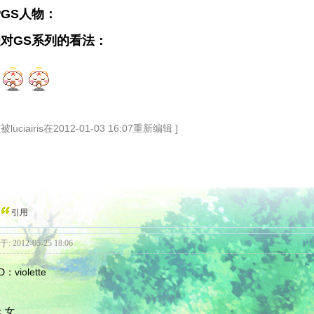
GS人物：
对GS系列的看法：
被luciairis在2012-01-03 16:07重新编辑 ]
引用
: 2012-05-25 18:06
：violette
：女