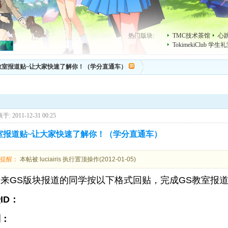
热门版块:
TMC技术茶馆
心
TokimekiClub 学生
教室报道贴~让大家快速了解你！（学分直通车）
于: 2011-12-31 00:25
室报道贴~让大家快速了解你！（学分直通车）
理提醒：
本帖被 luciairis 执行置顶操作(2012-01-05)
来GS版块报道的同学按以下格式回贴，完成GS教室报
ID：
别：