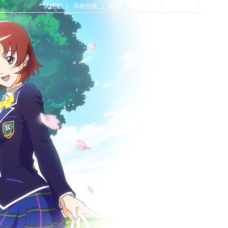
无图版
风格切换
帮助
Home首页
论坛首页