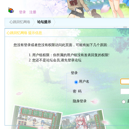
登录
注册
心跳回忆网络
论坛提示
心跳回忆网络 提示信息
您没有登录或者您没有权限访问此页面，可能有如下几个原因:
用户组权限：你所属的用户组没有发表回复的权限!
您还不是论坛会员,请先登录论坛
登录
用户名
密 码
隐身登录