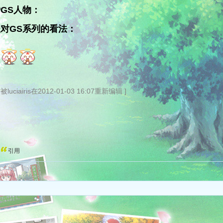
GS人物：
对GS系列的看法：
被luciairis在2012-01-03 16:07重新编辑 ]
引用