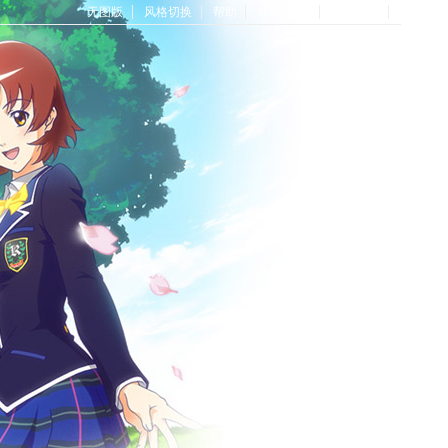
无图版
风格切换
帮助
Home首页
论坛首页