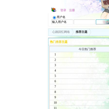
登录
注册
用户名
心跳回忆网络
推荐主题
热门推荐主题
今日热门推荐
1
2
3
4
5
6
7
8
9
10
11