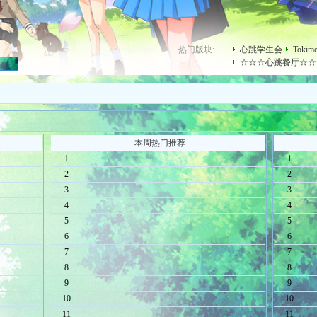
热门版块:
心跳学生会
Toki
☆☆☆心跳餐厅☆☆
本周热门推荐
1
1
2
2
3
3
4
4
5
5
6
6
7
7
8
8
9
9
10
10
11
11