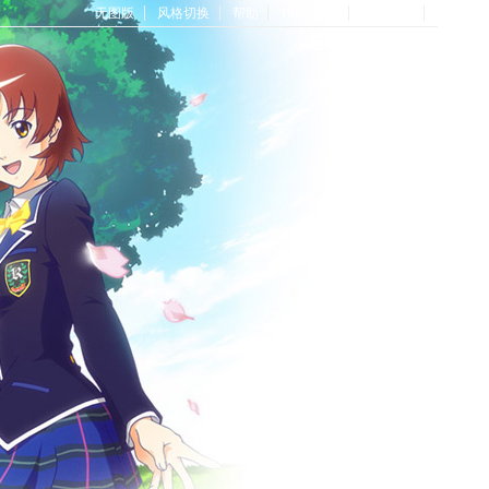
无图版
风格切换
帮助
Home首页
论坛首页