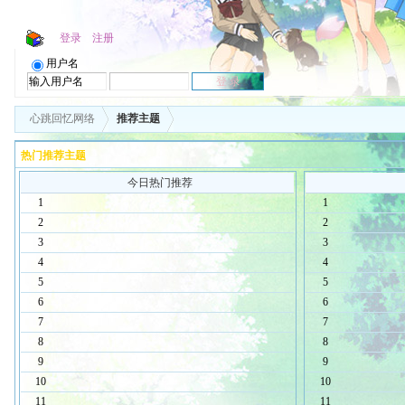
登录
注册
用户名
心跳回忆网络
推荐主题
热门推荐主题
今日热门推荐
1
1
2
2
3
3
4
4
5
5
6
6
7
7
8
8
9
9
10
10
11
11