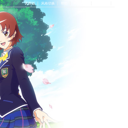
无图版
风格切换
帮助
Home首页
论坛首页