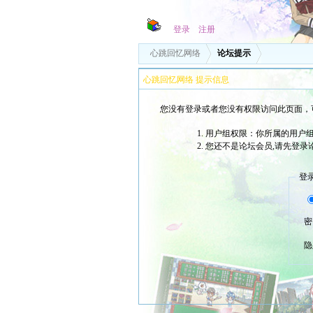
登录
注册
心跳回忆网络
论坛提示
心跳回忆网络 提示信息
您没有登录或者您没有权限访问此页面，
用户组权限：你所属的用户
您还不是论坛会员,请先登录
登
密
隐