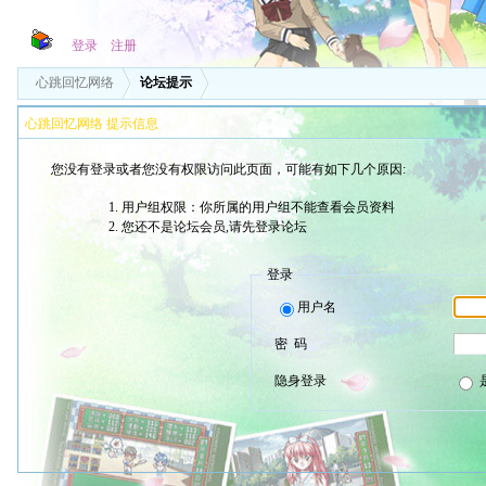
登录
注册
心跳回忆网络
论坛提示
心跳回忆网络 提示信息
您没有登录或者您没有权限访问此页面，可能有如下几个原因:
用户组权限：你所属的用户组不能查看会员资料
您还不是论坛会员,请先登录论坛
登录
用户名
密 码
隐身登录