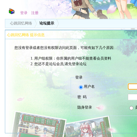
登录
注册
心跳回忆网络
论坛提示
心跳回忆网络 提示信息
您没有登录或者您没有权限访问此页面，可能有如下几个原因:
用户组权限：你所属的用户组不能查看会员资料
您还不是论坛会员,请先登录论坛
登录
用户名
密 码
隐身登录