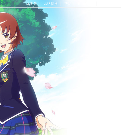
无图版
风格切换
帮助
Home首页
论坛首页