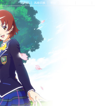
无图版
风格切换
帮助
Home首页
论坛首页