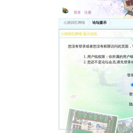
登录
注册
心跳回忆网络
论坛提示
心跳回忆网络 提示信息
您没有登录或者您没有权限访问此页面，
用户组权限：你所属的用户
您还不是论坛会员,请先登录
登
密
隐