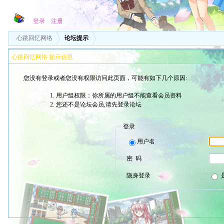
登录
注册
心跳回忆网络
论坛提示
心跳回忆网络 提示信息
您没有登录或者您没有权限访问此页面，可能有如下几个原因:
用户组权限：你所属的用户组不能查看会员资料
您还不是论坛会员,请先登录论坛
登录
用户名
密 码
隐身登录