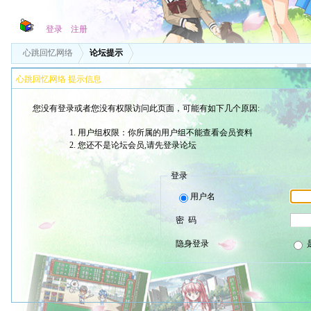
登录
注册
心跳回忆网络
论坛提示
心跳回忆网络 提示信息
您没有登录或者您没有权限访问此页面，可能有如下几个原因:
用户组权限：你所属的用户组不能查看会员资料
您还不是论坛会员,请先登录论坛
登录
用户名
密 码
隐身登录