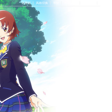
无图版
风格切换
帮助
Home首页
论坛首页