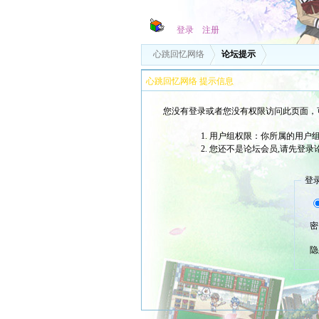
登录
注册
心跳回忆网络
论坛提示
心跳回忆网络 提示信息
您没有登录或者您没有权限访问此页面，
用户组权限：你所属的用户
您还不是论坛会员,请先登录
登
密
隐