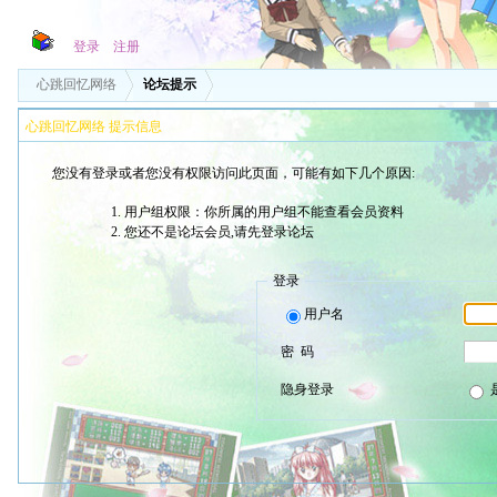
登录
注册
心跳回忆网络
论坛提示
心跳回忆网络 提示信息
您没有登录或者您没有权限访问此页面，可能有如下几个原因:
用户组权限：你所属的用户组不能查看会员资料
您还不是论坛会员,请先登录论坛
登录
用户名
密 码
隐身登录