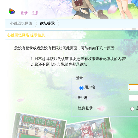
登录
注册
心跳回忆网络
论坛提示
心跳回忆网络 提示信息
您没有登录或者您没有权限访问此页面，可能有如下几个原因:
对不起,本版块为认证版块,您没有权限查看此版块的内容!
您还不是论坛会员,请先登录论坛
登录
用户名
密 码
隐身登录